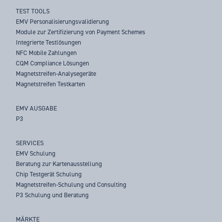
TEST TOOLS
EMV Personalisierungsvalidierung
Module zur Zertifizierung von Payment Schemes
Integrierte Testlösungen
NFC Mobile Zahlungen
CQM Compliance Lösungen
Magnetstreifen-Analysegeräte
Magnetstreifen Testkarten
EMV AUSGABE
P3
SERVICES
EMV Schulung
Beratung zur Kartenausstellung
Chip Testgerät Schulung
Magnetstreifen-Schulung und Consulting
P3 Schulung und Beratung
MÄRKTE