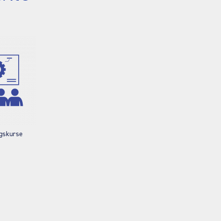
gskurse