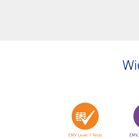
Wi
EMV Level 1 Tests
EMV,