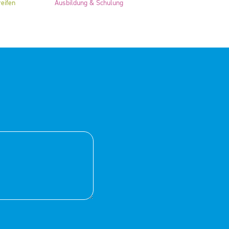
eifen
Ausbildung & Schulung