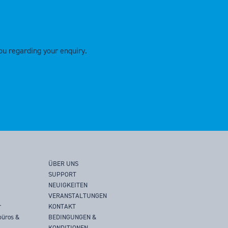
ou regarding your enquiry.
ÜBER UNS
SUPPORT
NEUIGKEITEN
VERANSTALTUNGEN
r
KONTAKT
büros &
BEDINGUNGEN &
KONDITIONEN