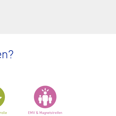
en?
rolle
EMV & Magnetstreifen