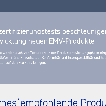
zertifizierungstests beschleunige
twicklung neuer EMV-Produkte
e werden auch von Testlabors in der Produktentwicklungsphase eing
liefern frühe Hinweise auf Konformität und Interoperabilität und hel
ler auf den Markt zu bringen.
rnes´empfohlende Produ