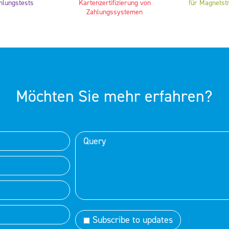
hlungstests
Kartenzertifizierung von
für Magnetstr
Zahlungssystemen
Möchten Sie mehr erfahren?
Subscribe to updates