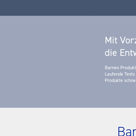
Mit Vor
die En
Barnes Produkt
Laufende Tests 
Produkte schnel
Ba