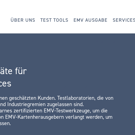
ÜBER UNS
TEST TOOLS
EMV AUSGABE
SERVICE
äte für
ces
inen geschätzten Kunden. Testlaboratorien, die von
d Industriegremien zugelassen sind.
arnes zertifizierten EMV-Testwerkzeuge, um die
 von EMV-Kartenherausgebern verlangt werden, um
ssen.