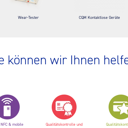
Wear-Tester
CQM Kontaktlose Geräte
e können wir Ihnen helf
 NFC & mobile
Qualitätskontrolle und
Qualitätskont