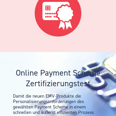
Online Payment Scheme
Zertifizierungstest
Damit die neuen EMV-Produkte die
Personalisierungsanforderungen des
gewählten Payment Scheme in einem
schnellen und äußerst effizienten Prozess