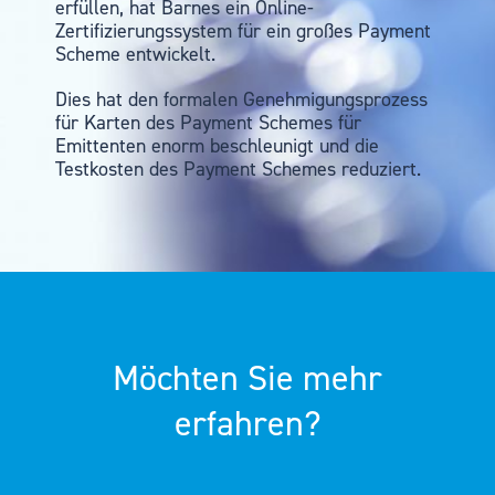
erfüllen, hat Barnes ein Online-
Zertifizierungssystem für ein großes Payment
Scheme entwickelt.
Dies hat den formalen Genehmigungsprozess
für Karten des Payment Schemes für
Emittenten enorm beschleunigt und die
Testkosten des Payment Schemes reduziert.
Möchten Sie mehr
erfahren?