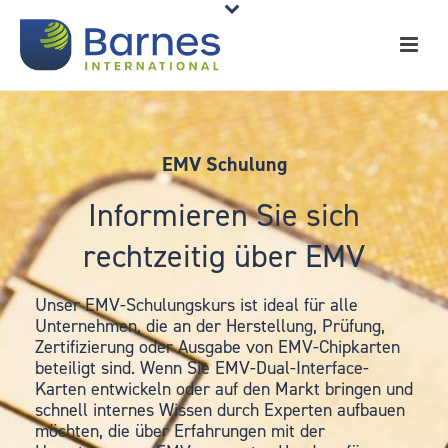
EMV Schulung
Informieren Sie sich
rechtzeitig über EMV
Unser EMV-Schulungskurs ist ideal für alle
Unternehmen, die an der Herstellung, Prüfung,
Zertifizierung oder Ausgabe von EMV-Chipkarten
beteiligt sind. Wenn Sie EMV-Dual-Interface-
Karten entwickeln oder auf den Markt bringen und
schnell internes Wissen durch Experten aufbauen
möchten, die über Erfahrungen mit der