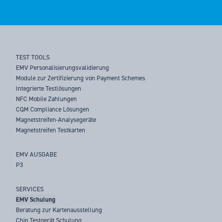
TEST TOOLS
EMV Personalisierungsvalidierung
Module zur Zertifizierung von Payment Schemes
Integrierte Testlösungen
NFC Mobile Zahlungen
CQM Compliance Lösungen
Magnetstreifen-Analysegeräte
Magnetstreifen Testkarten
EMV AUSGABE
P3
SERVICES
EMV Schulung
Beratung zur Kartenausstellung
Chip Testgerät Schulung