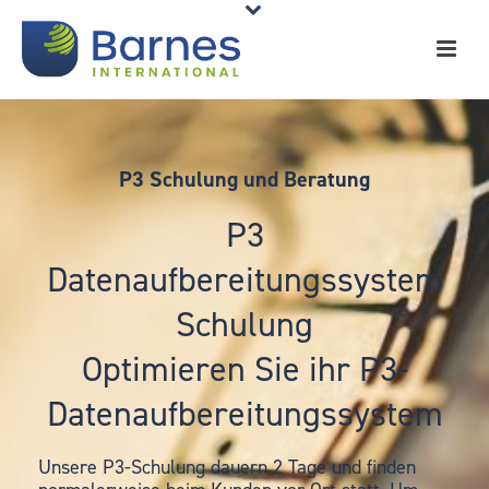
P3 Schulung und Beratung
P3
Datenaufbereitungssystem
Schulung
Optimieren Sie ihr P3-
Datenaufbereitungssystem
Unsere P3-Schulung dauern 2 Tage und finden