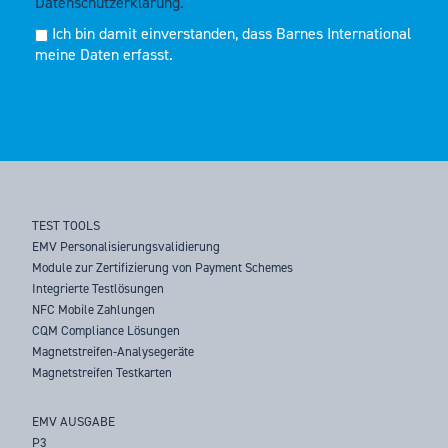
Datenschutzerklärung.
Ich bin damit einverstanden, dass Barnes International
meine Daten erfasst.
TEST TOOLS
EMV Personalisierungsvalidierung
Module zur Zertifizierung von Payment Schemes
Integrierte Testlösungen
NFC Mobile Zahlungen
CQM Compliance Lösungen
Magnetstreifen-Analysegeräte
Magnetstreifen Testkarten
EMV AUSGABE
P3