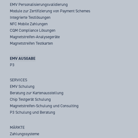
EMV Personalisierungsvalidierung
Module zur Zertifizierung von Payment Schemes
Integrierte Testlösungen
NFC Mobile Zahlungen
CQM Compliance Lösungen
Magnetstreifen-Analysegeräte
Magnetstreifen Testkarten
EMV AUSGABE
P3
SERVICES
EMV Schulung
Beratung zur Kartenausstellung
Chip Testgerät Schulung
Magnetstreifen-Schulung und Consulting
P3 Schulung und Beratung
MÄRKTE
Zahlungssysteme