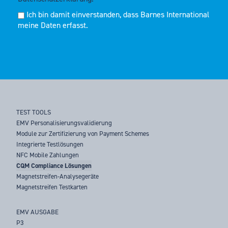
Ich bin damit einverstanden, dass Barnes International
meine Daten erfasst.
TEST TOOLS
EMV Personalisierungsvalidierung
Module zur Zertifizierung von Payment Schemes
Integrierte Testlösungen
NFC Mobile Zahlungen
CQM Compliance Lösungen
Magnetstreifen-Analysegeräte
Magnetstreifen Testkarten
EMV AUSGABE
P3