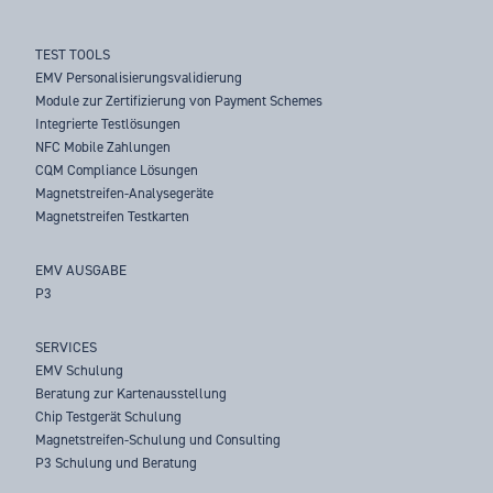
TEST TOOLS
EMV Personalisierungsvalidierung
Module zur Zertifizierung von Payment Schemes
Integrierte Testlösungen
NFC Mobile Zahlungen
CQM Compliance Lösungen
Magnetstreifen-Analysegeräte
Magnetstreifen Testkarten
EMV AUSGABE
P3
SERVICES
EMV Schulung
Beratung zur Kartenausstellung
Chip Testgerät Schulung
Magnetstreifen-Schulung und Consulting
P3 Schulung und Beratung