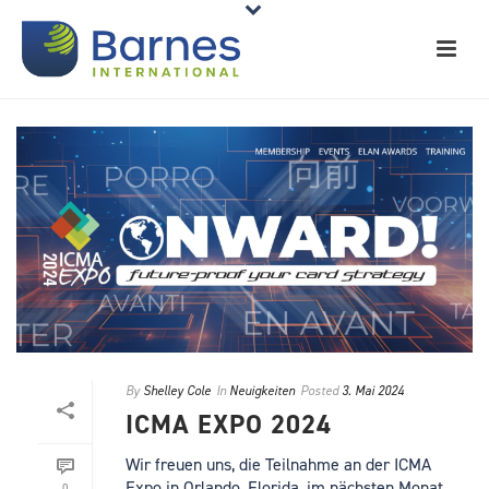
By
Shelley Cole
In
Neuigkeiten
Posted
3. Mai 2024
ICMA EXPO 2024
Wir freuen uns, die Teilnahme an der ICMA
Expo in Orlando, Florida, im nächsten Monat
0