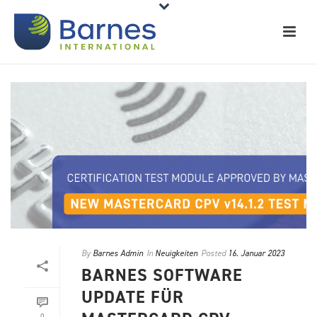
By
Barnes Admin
In
Neuigkeiten
Posted
16. Januar 2023
BARNES SOFTWARE
UPDATE FÜR
0