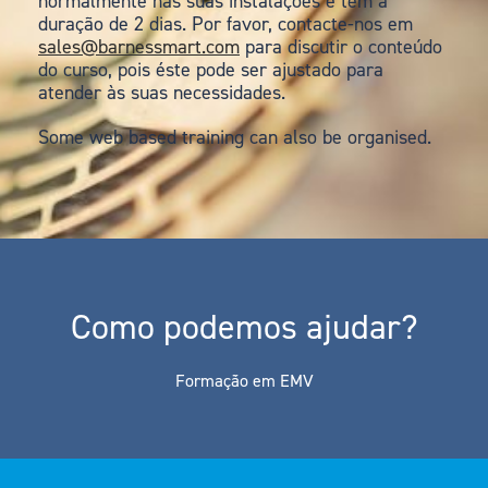
normalmente nas suas instalações e tem a
duração de 2 dias. Por favor, contacte-nos em
sales@barnessmart.com
para discutir o conteúdo
do curso, pois éste pode ser ajustado para
atender às suas necessidades.
Some web based training can also be organised.
Como podemos ajudar?
Formação em EMV