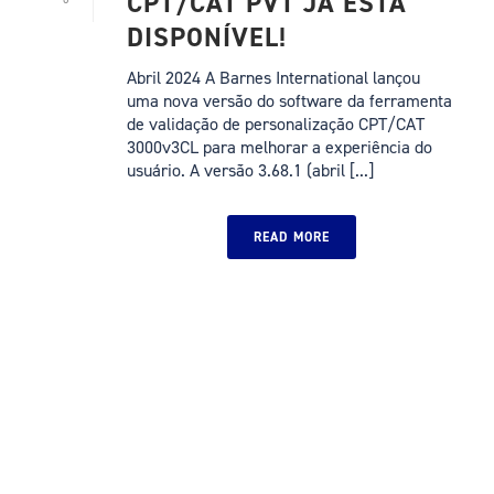
CPT/CAT PVT JÁ ESTÁ
DISPONÍVEL!
Abril 2024 A Barnes International lançou
uma nova versão do software da ferramenta
de validação de personalização CPT/CAT
3000v3CL para melhorar a experiência do
usuário. A versão 3.68.1 (abril [...]
READ MORE