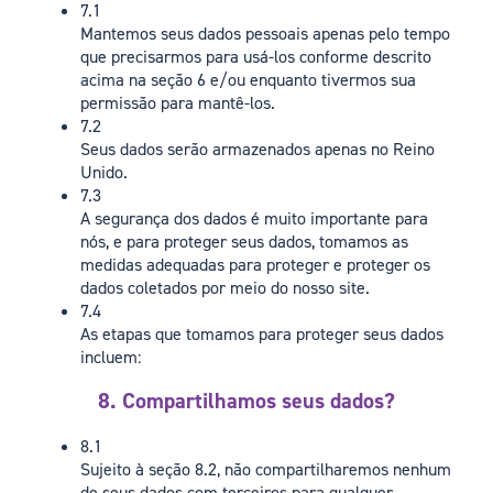
7.1
Mantemos seus dados pessoais apenas pelo tempo
que precisarmos para usá-los conforme descrito
acima na seção 6 e/ou enquanto tivermos sua
permissão para mantê-los.
7.2
Seus dados serão armazenados apenas no Reino
Unido.
7.3
A segurança dos dados é muito importante para
nós, e para proteger seus dados, tomamos as
medidas adequadas para proteger e proteger os
dados coletados por meio do nosso site.
7.4
As etapas que tomamos para proteger seus dados
incluem:
8. Compartilhamos seus dados?
8.1
Sujeito à seção 8.2, não compartilharemos nenhum
de seus dados com terceiros para qualquer