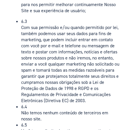
para nos permitir melhorar continuamente Nosso
Site e sua experiência de usuário;
6.3
Com sua permissão e/ou quando permitido por lei,
também podemos usar seus dados para fins de
marketing, que podem incluir entrar em contato
com você por e-mail e telefone ou mensagem de
texto e postar com informações, notícias e ofertas
sobre nossos produtos e não iremos, no entanto,
enviar a você qualquer marketing não solicitado ou
spam e tomará todas as medidas razoáveis para
garantir que protejamos totalmente seus direitos e
cumpramos nossas obrigações sob a Lei de
Proteção de Dados de 1998 e RGPD e os
Regulamentos de Privacidade e Comunicações
Eletrônicas (Diretiva EC) de 2003.
6.4
Não temos nenhum conteúdo de terceiros em
nosso site.
6.5