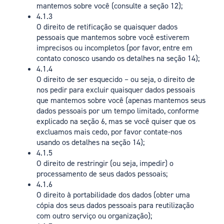
mantemos sobre você (consulte a seção 12);
4.1.3
O direito de retificação se quaisquer dados
pessoais que mantemos sobre você estiverem
imprecisos ou incompletos (por favor, entre em
contato conosco usando os detalhes na seção 14);
4.1.4
O direito de ser esquecido – ou seja, o direito de
nos pedir para excluir quaisquer dados pessoais
que mantemos sobre você (apenas mantemos seus
dados pessoais por um tempo limitado, conforme
explicado na seção 6, mas se você quiser que os
excluamos mais cedo, por favor contate-nos
usando os detalhes na seção 14);
4.1.5
O direito de restringir (ou seja, impedir) o
processamento de seus dados pessoais;
4.1.6
O direito à portabilidade dos dados (obter uma
cópia dos seus dados pessoais para reutilização
com outro serviço ou organização);