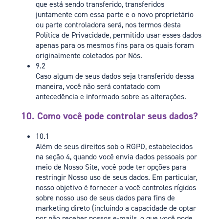
que está sendo transferido, transferidos
juntamente com essa parte e o novo proprietário
ou parte controladora será, nos termos desta
Política de Privacidade, permitido usar esses dados
apenas para os mesmos fins para os quais foram
originalmente coletados por Nós.
9.2
Caso algum de seus dados seja transferido dessa
maneira, você não será contatado com
antecedência e informado sobre as alterações.
10. Como você pode controlar seus dados?
10.1
Além de seus direitos sob o RGPD, estabelecidos
na seção 4, quando você envia dados pessoais por
meio de Nosso Site, você pode ter opções para
restringir Nosso uso de seus dados. Em particular,
nosso objetivo é fornecer a você controles rígidos
sobre nosso uso de seus dados para fins de
marketing direto (incluindo a capacidade de optar
por não receber nossos e-mails, o que você pode