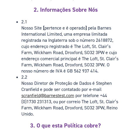
2. Informações Sobre Nós
2.1
Nosso Site
[
pertence e é operado
]
pela Barnes
International Limited, uma empresa limitada
registrada na Inglaterra sob o número 2618872,
cujo endereço registrado é The Loft, St. Clair’s
Farm, Wickham Road, Droxford, SO32 3PW e cujo
endereço comercial principal é The Loft, St. Clair’s
Farm, Wickham Road, Droxford, SO32 3PW. O
nosso número de IVA é GB 562 937 414.
2.2
Nosso Diretor de Proteção de Dados é Stephen
Cranfield e pode ser contatado por e-mail
scranfield@barnestest.com
por telefone +44
(0)1730 231313, ou por correio The Loft, St. Clair’s
Farm, Wickham Road, Droxford, SO32 3PW, Reino
Unido.
3. O que esta Política cobre?