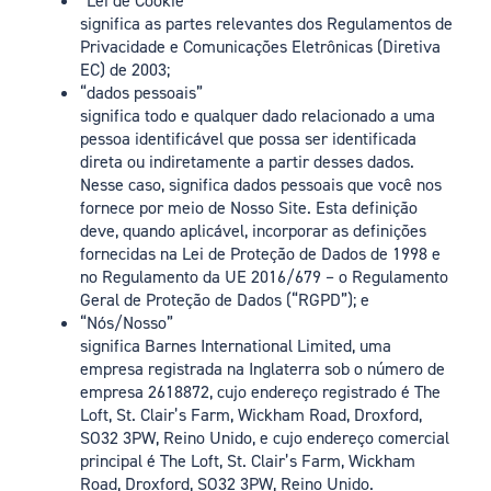
“Lei de Cookie”
significa as partes relevantes dos Regulamentos de
Privacidade e Comunicações Eletrônicas (Diretiva
EC) de 2003;
“dados pessoais”
significa todo e qualquer dado relacionado a uma
pessoa identificável que possa ser identificada
direta ou indiretamente a partir desses dados.
Nesse caso, significa dados pessoais que você nos
fornece por meio de Nosso Site. Esta definição
deve, quando aplicável, incorporar as definições
fornecidas na Lei de Proteção de Dados de 1998 e
no Regulamento da UE 2016/679 – o Regulamento
Geral de Proteção de Dados (“RGPD”); e
“Nós/Nosso”
significa Barnes International Limited, uma
empresa registrada na Inglaterra sob o número de
empresa 2618872, cujo endereço registrado é The
Loft, St. Clair’s Farm, Wickham Road, Droxford,
SO32 3PW, Reino Unido, e cujo endereço comercial
principal é The Loft, St. Clair’s Farm, Wickham
Road, Droxford, SO32 3PW, Reino Unido.