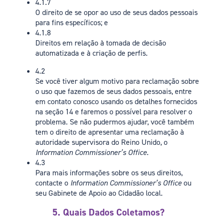
4.1.7
O direito de se opor ao uso de seus dados pessoais
para fins específicos; e
4.1.8
Direitos em relação à tomada de decisão
automatizada e à criação de perfis.
4.2
Se você tiver algum motivo para reclamação sobre
o uso que fazemos de seus dados pessoais, entre
em contato conosco usando os detalhes fornecidos
na seção 14 e faremos o possível para resolver o
problema. Se não pudermos ajudar, você também
tem o direito de apresentar uma reclamação à
autoridade supervisora do Reino Unido, o
Information Commissioner’s Office
.
4.3
Para mais informações sobre os seus direitos,
contacte o
Information Commissioner’s Office
ou
seu Gabinete de Apoio ao Cidadão local.
5. Quais Dados Coletamos?