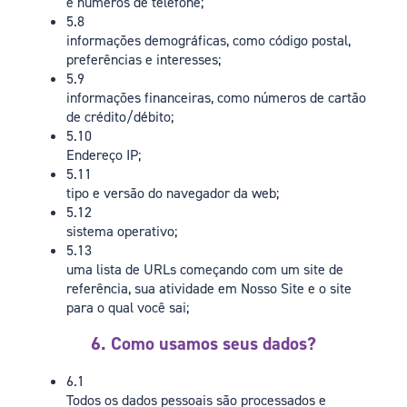
e números de telefone;
5.8
informações demográficas, como código postal,
preferências e interesses;
5.9
informações financeiras, como números de cartão
de crédito/débito;
5.10
Endereço IP;
5.11
tipo e versão do navegador da web;
5.12
sistema operativo;
5.13
uma lista de URLs começando com um site de
referência, sua atividade em Nosso Site e o site
para o qual você sai;
6. Como usamos seus dados?
6.1
Todos os dados pessoais são processados e