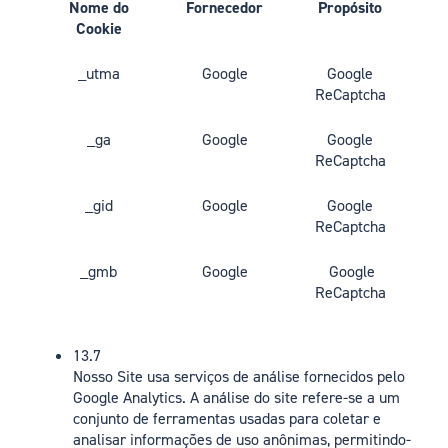
Nome do
Fornecedor
Propósito
Cookie
_utma
Google
Google
ReCaptcha
_ga
Google
Google
ReCaptcha
_gid
Google
Google
ReCaptcha
_gmb
Google
Google
ReCaptcha
13.7
Nosso Site usa serviços de análise fornecidos pelo
Google Analytics. A análise do site refere-se a um
conjunto de ferramentas usadas para coletar e
analisar informações de uso anônimas, permitindo-