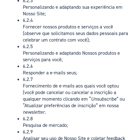
6.2.3
Personalizando e adaptando sua experiência em
Nosso Site;
6.2.4
Fornecer nossos produtos e serviços a você
(observe que solicitamos seus dados pessoais para
celebrar um contrato com você);
6.2.5
Personalizando e adaptando Nossos produtos e
serviços para você;
6.2.6
Responder a e-mails seus;
6.2.7
Fornecimento de e-mails aos quais você optou
(você pode cancelar ou cancelar a inscrição a
qualquer momento clicando em “
Unsubscribe
” ou
“Atualizar preferências de inscrição” em nossa
newsletter
.
6.2.8
Pesquisa de mercado;
6.2.9
Analisar seu uso de Nosso Site e coletar feedback