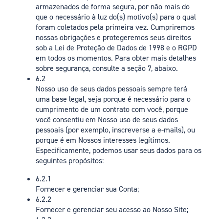
armazenados de forma segura, por não mais do
que o necessário à luz do(s) motivo(s) para o qual
foram coletados pela primeira vez. Cumpriremos
nossas obrigações e protegeremos seus direitos
sob a Lei de Proteção de Dados de 1998 e o RGPD
em todos os momentos. Para obter mais detalhes
sobre segurança, consulte a seção 7, abaixo.
6.2
Nosso uso de seus dados pessoais sempre terá
uma base legal, seja porque é necessário para o
cumprimento de um contrato com você, porque
você consentiu em Nosso uso de seus dados
pessoais (por exemplo, inscreverse a e-mails), ou
porque é em Nossos interesses legítimos.
Especificamente, podemos usar seus dados para os
seguintes propósitos:
6.2.1
Fornecer e gerenciar sua Conta;
6.2.2
Fornecer e gerenciar seu acesso ao Nosso Site;