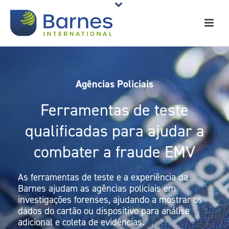
Agências Policiais
Ferramentas de teste
qualificadas para ajudar a
combater a fraude EMV
As ferramentas de teste e a experiência da
Barnes ajudam as agências policiais em
investigações forenses, ajudando a mostrar os
dados do cartão ou dispositivo para análise
adicional e coleta de evidências.