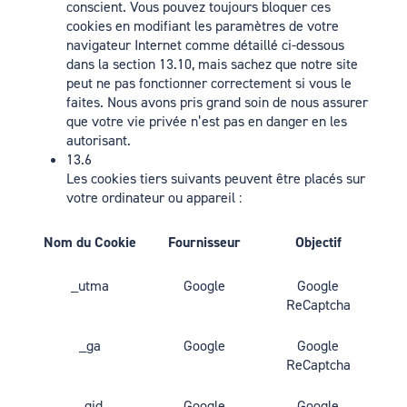
conscient. Vous pouvez toujours bloquer ces
cookies en modifiant les paramètres de votre
navigateur Internet comme détaillé ci-dessous
dans la section 13.10, mais sachez que notre site
peut ne pas fonctionner correctement si vous le
faites. Nous avons pris grand soin de nous assurer
que votre vie privée n’est pas en danger en les
autorisant.
13.6
Les cookies tiers suivants peuvent être placés sur
votre ordinateur ou appareil :
Nom du Cookie
Fournisseur
Objectif
_utma
Google
Google
ReCaptcha
_ga
Google
Google
ReCaptcha
_gid
Google
Google