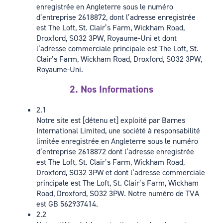
enregistrée en Angleterre sous le numéro
d’entreprise 2618872, dont l’adresse enregistrée
est The Loft, St. Clair’s Farm, Wickham Road,
Droxford, SO32 3PW, Royaume-Uni et dont
l’adresse commerciale principale est The Loft, St.
Clair’s Farm, Wickham Road, Droxford, SO32 3PW,
Royaume-Uni.
2. Nos Informations
2.1
Notre site est [détenu et] exploité par Barnes
International Limited, une société à responsabilité
limitée enregistrée en Angleterre sous le numéro
d’entreprise 2618872 dont l’adresse enregistrée
est The Loft, St. Clair’s Farm, Wickham Road,
Droxford, SO32 3PW et dont l’adresse commerciale
principale est The Loft, St. Clair’s Farm, Wickham
Road, Droxford, SO32 3PW. Notre numéro de TVA
est GB 562937414.
2.2