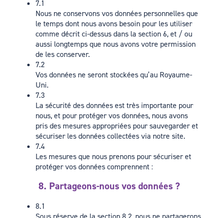
7.1
Nous ne conservons vos données personnelles que
le temps dont nous avons besoin pour les utiliser
comme décrit ci-dessus dans la section 6, et / ou
aussi longtemps que nous avons votre permission
de les conserver.
7.2
Vos données ne seront stockées qu’au Royaume-
Uni.
7.3
La sécurité des données est très importante pour
nous, et pour protéger vos données, nous avons
pris des mesures appropriées pour sauvegarder et
sécuriser les données collectées via notre site.
7.4
Les mesures que nous prenons pour sécuriser et
protéger vos données comprennent :
8. Partageons-nous vos données ?
8.1
Sous réserve de la section 8.2, nous ne partagerons