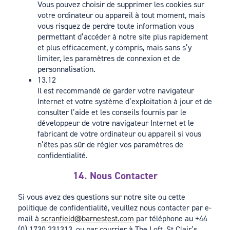
Vous pouvez choisir de supprimer les cookies sur
votre ordinateur ou appareil à tout moment, mais
vous risquez de perdre toute information vous
permettant d’accéder à notre site plus rapidement
et plus efficacement, y compris, mais sans s’y
limiter, les paramètres de connexion et de
personnalisation.
13.12
Il est recommandé de garder votre navigateur
Internet et votre système d’exploitation à jour et de
consulter l’aide et les conseils fournis par le
développeur de votre navigateur Internet et le
fabricant de votre ordinateur ou appareil si vous
n’êtes pas sûr de régler vos paramètres de
confidentialité.
14. Nous Contacter
Si vous avez des questions sur notre site ou cette
politique de confidentialité, veuillez nous contacter par e-
mail à
scranfield@barnestest.com
par téléphone au +44
(0) 1730 231313, ou par courrier à The Loft, St Clair’s