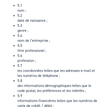
5.1
nom ;
5.2
date de naissance ;
5.3
genre ;
5.4
nom de l’entreprise ;
5.5
titre professionel ;
5.6
profession ;
5.7
les coordonnées telles que les adresses e-mail et
les numéros de téléphone ;
5.8
des informations démographiques telles que le
code postal, les préférences et les intérêts ;
5.9
informations financières telles que les numéros de
carte de crédit / débit ;