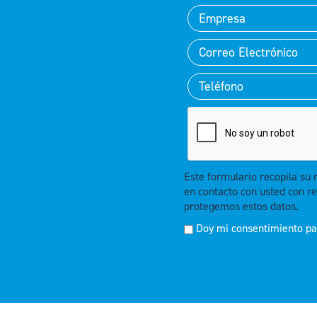
Este formulario recopila su
en contacto con usted con re
protegemos estos datos.
Doy mi consentimiento par