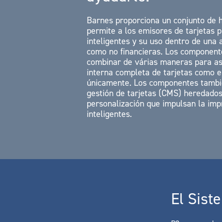
Barnes proporciona un conjunto de h
permite a los emisores de tarjetas p
inteligentes y su uso dentro de una 
como no financieras. Los componente
combinar de várias maneras para asi
interna completa de tarjetas como el
únicamente. Los componentes tambié
gestión de tarjetas (CMS) heredados
personalización que impulsan la impr
inteligentes.
El Sist