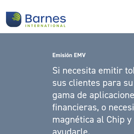
Emisión EMV
Si necesita emitir t
sus clientes para s
gama de aplicacione
financieras, o neces
magnética al Chip y
ayudarle.