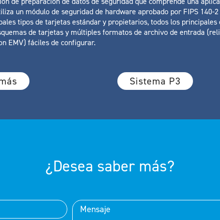
ción de preparación de datos de seguridad que comprende una aplic
iliza un módulo de seguridad de hardware aprobado por FIPS 140-2 
ipales tipos de tarjetas estándar y propietarios, todos los principale
squemas de tarjetas y múltiples formatos de archivo de entrada (reli
on EMV) fáciles de configurar.
 más
Sistema P3
¿Desea saber más?