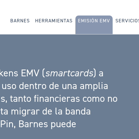
BARNES
HERRAMIENTAS
EMISIÓN EMV
SERVICIO
okens EMV (
smartcards
) a
u uso dentro de una amplia
s, tanto financieras como no
ita migrar de la banda
 Pin, Barnes puede