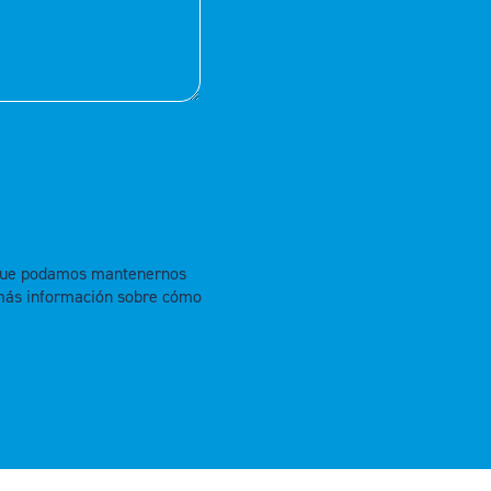
a que podamos mantenernos
más información sobre cómo