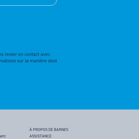
ns rester en contact avec
rmations sur la manière dont
À PROPOS DE BARNES
ment
ASSISTANCE