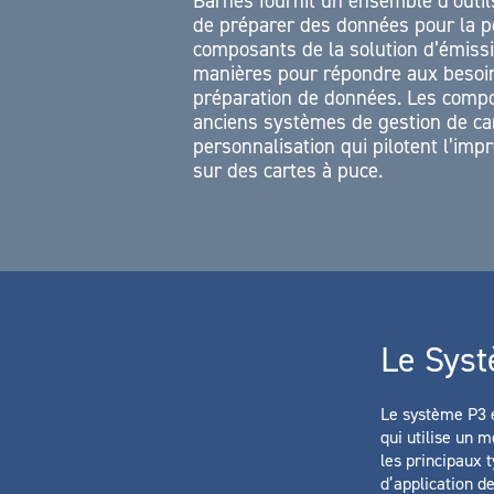
Barnes fournit un ensemble d’outi
de préparer des données pour la pe
composants de la solution d’émiss
manières pour répondre aux besoin
préparation de données. Les compo
anciens systèmes de gestion de c
personnalisation qui pilotent l’imp
sur des cartes à puce.
Le Sys
Le système P3 
qui utilise un 
les principaux 
d’application d