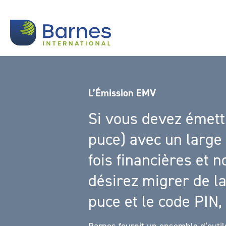
L’Émission EMV
Si vous devez émett
puce) avec un large 
fois financières et n
désirez migrer de l
puce et le code PIN,