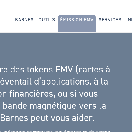
BARNES
OUTILS
ÉMISSION EMV
SERVICES
IN
re des tokens EMV (cartes à
éventail d’applications, à la
on financières, ou si vous
a bande magnétique vers la
 Barnes peut vous aider.