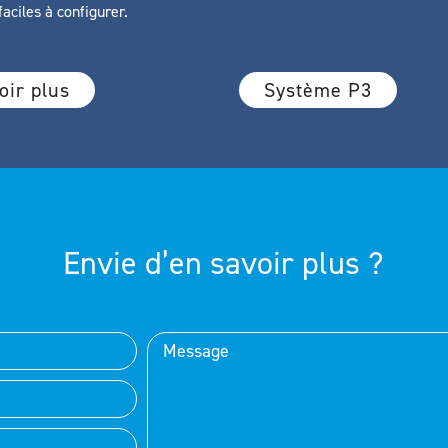
aciles à configurer.
oir plus
Système P3
Envie d’en savoir plus ?