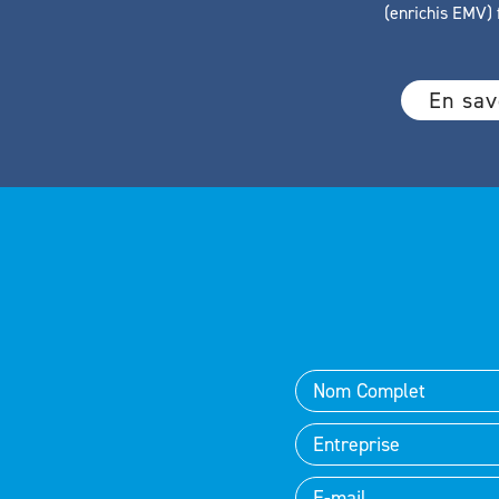
(enrichis EMV) f
En sav