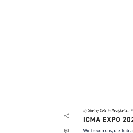
By
Shelley Cole
In
Neuigkeiten
P
ICMA EXPO 20
Wir freuen uns, die Teil