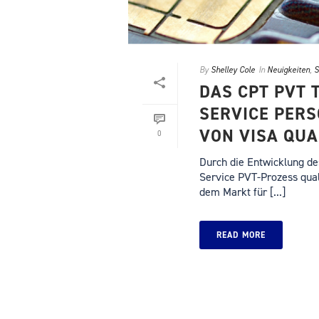
By
Shelley Cole
In
Neuigkeiten
,
S
DAS CPT PVT 
SERVICE PERS
VON VISA QUA
0
Durch die Entwicklung des
Service PVT-Prozess quali
dem Markt für [...]
READ MORE