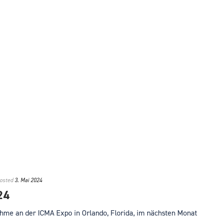
osted
3. Mai 2024
24
nahme an der ICMA Expo in Orlando, Florida, im nächsten Monat