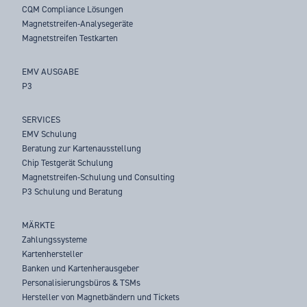
CQM Compliance Lösungen
Magnetstreifen-Analysegeräte
Magnetstreifen Testkarten
EMV AUSGABE
P3
SERVICES
EMV Schulung
Beratung zur Kartenausstellung
Chip Testgerät Schulung
Magnetstreifen-Schulung und Consulting
P3 Schulung und Beratung
MÄRKTE
Zahlungssysteme
Kartenhersteller
Banken und Kartenherausgeber
Personalisierungsbüros & TSMs
Hersteller von Magnetbändern und Tickets