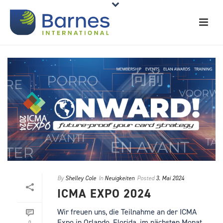
By
Shelley Cole
In
Neuigkeiten
Posted
3. Mai 2024
ICMA EXPO 2024
Wir freuen uns, die Teilnahme an der ICMA
Expo in Orlando, Florida, im nächsten Monat
0