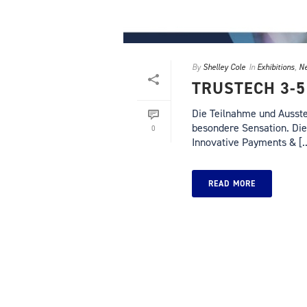
By
Shelley Cole
In
Exhibitions
,
Ne
TRUSTECH 3-
Die Teilnahme und Ausste
besondere Sensation. Die 
0
Innovative Payments & [..
READ MORE