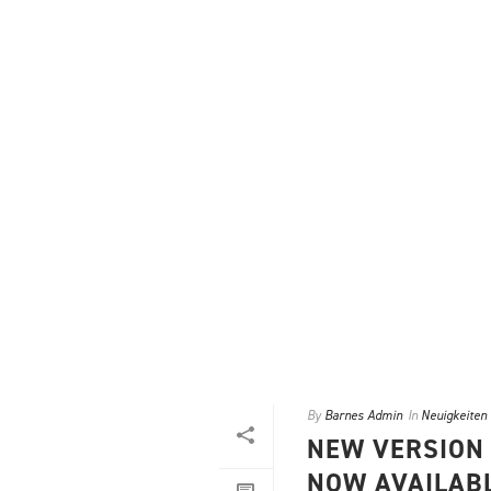
By
Barnes Admin
In
Neuigkeiten
NEW VERSION 
NOW AVAILABL