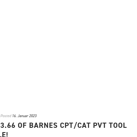
Posted
16. Januar 2023
3.66 OF BARNES CPT/CAT PVT TOOL
E!