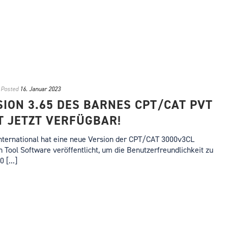
Posted
16. Januar 2023
SION 3.65 DES BARNES CPT/CAT PVT
T JETZT VERFÜGBAR!
ternational hat eine neue Version der CPT/CAT 3000v3CL
n Tool Software veröffentlicht, um die Benutzerfreundlichkeit zu
 [...]