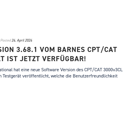
Posted
24. April 2024
SION 3.68.1 VOM BARNES CPT/CAT
T IST JETZT VERFÜGBAR!
ational hat eine neue Software Version des CPT/CAT 3000v3CL
n Testgerät veröffentlicht, welche die Benutzerfreundlichkeit