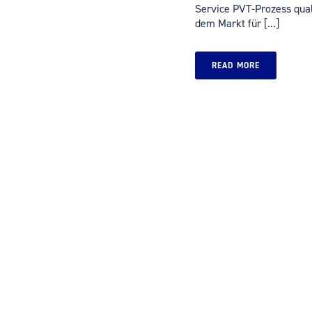
Service PVT-Prozess quali
dem Markt für [...]
READ MORE