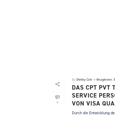
By
Shelley Cole
In
Neuigkeiten
,
S
DAS CPT PVT 
SERVICE PERS
VON VISA QUA
0
Durch die Entwicklung des