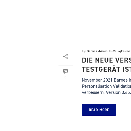
By
Barnes Admin
In
Neuigkeiten
DIE NEUE VER
TESTGERÄT IS
0
November 2021 Barnes In
Personalisation Validatio
verbessern. Version 3.65.0
READ MORE