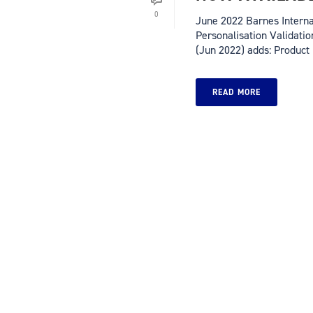
0
June 2022 Barnes Interna
Personalisation Validatio
(Jun 2022) adds: Product [
READ MORE