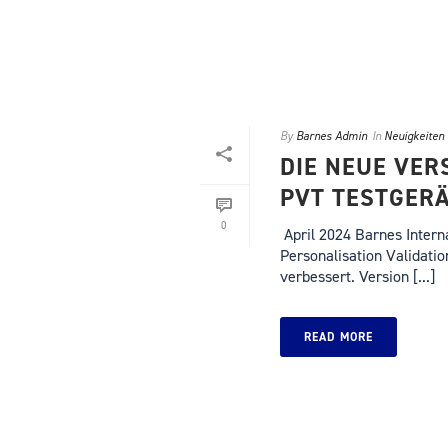
By
Barnes Admin
In
Neuigkeiten
DIE NEUE VER
PVT TESTGERÄ
0
April 2024 Barnes Intern
Personalisation Validatio
verbessert. Version [...]
READ MORE