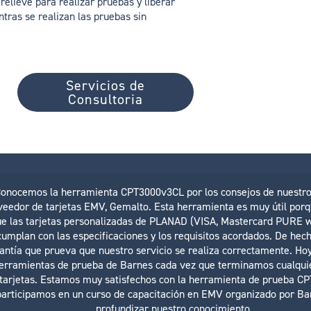
relieve para realizar pruebas y liberar
ntras se realizan las pruebas sin
Servicios de
Consultoria
onocemos la herramienta CPT3000v3CL por los consejos de nuestro 
veedor de tarjetas EMV, Gemalto. Esta herramienta es muy útil porq
e las tarjetas personalizadas de PLANAD (VISA, Mastercard PURE w
cumplan con las especificaciones y los requisitos acordados. De hech
antía que prueva que nuestro servicio se realiza correctamente. Hoy
herramientas de prueba de Barnes cada vez que terminamos cualqui
 tarjetas. Estamos muy satisfechos con la herramienta de prueba CP
participamos en un curso de capacitación en EMV organizado por Ba
profundizar nuestro conocimiento.