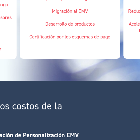
pago
Migración al EMV
Reduc
isores
Desarrollo de productos
Acele
Certificación por los esquemas de pago
M
os costos de la
ación de Personalización EMV