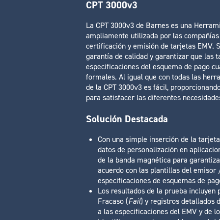
CPT 3000v3
La CPT 3000v3 de Barnes es una Herramie
ampliamente utilizada por las compañías 
certificación y emisión de tarjetas EMV. S
garantía de calidad y garantizar que las 
especificaciones del esquema de pago cua
formales. Al igual que con todas las herr
de la CPT 3000v3 es fácil, proporcionando
para satisfacer las diferentes necesidade
Solución Destacada
Con una simple inserción de la tarjeta
datos de personalización en aplicacio
de la banda magnética para garantizar
acuerdo con las plantillas del emisor /
especificaciones de esquemas de pago 
Los resultados de la prueba incluyen 
Fracaso (
Fail
) y registros detallados
a las especificaciones del EMV y de l