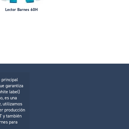
Lector Barnes 60H
principal
ue garantiza
hite label)
o, es una
, utilizamos
er producción
T y también
rnes para