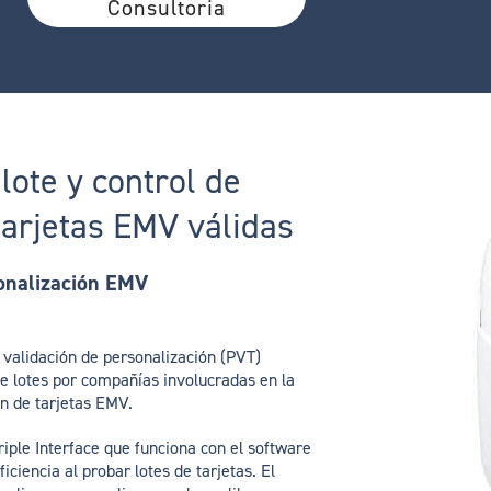
Consultoria
lote y control de
tarjetas EMV válidas
onalización EMV
validación de personalización (PVT)
e lotes por compañías involucradas en la
ón de tarjetas EMV.
iple Interface que funciona con el software
ciencia al probar lotes de tarjetas. El