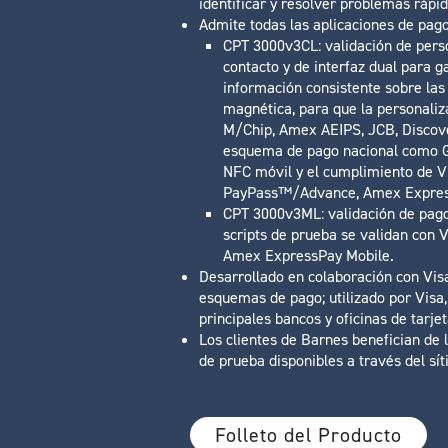
identificar y resolver problemas rápi
Admite todas las aplicaciones de pag
CPT 3000v3CL: validación de perso
contacto y de interfaz dual para g
información consistente sobre las 
magnética, para que la personaliz
M/Chip, Amex AEIPS, JCB, Discove
esquema de pago nacional como GI
NFC móvil y el cumplimiento de 
PayPass™/Advance, Amex Express
CPT 3000v3ML: validación de pago
scripts de prueba se validan con
Amex ExpressPay Mobile.
Desarrollado en colaboración con Vis
esquemas de pago; utilizado por Visa
principales bancos y oficinas de tarje
Los clientes de Barnes benefician de l
de prueba disponibles a través del sí
Folleto del Producto