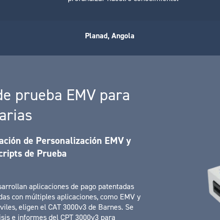
Planad, Angola
 de prueba EMV para
arias
ación de Personalización EMV y
cripts de Prueba
sarrollan aplicaciones de pago patentadas
das con múltiples aplicaciones, como EMV y
viles, eligen el CAT 3000v3 de Barnes. Se
isis e informes del CPT 3000v3 para