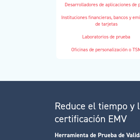
Desarrolladores de aplicaciones de 
Instituciones financieras, bancos y em
de tarjetas
Laboratorios de prueba
Oficinas de personalización o TS
Reduce el tiempo y l
certificación EMV
Herramienta de Prueba de Valid