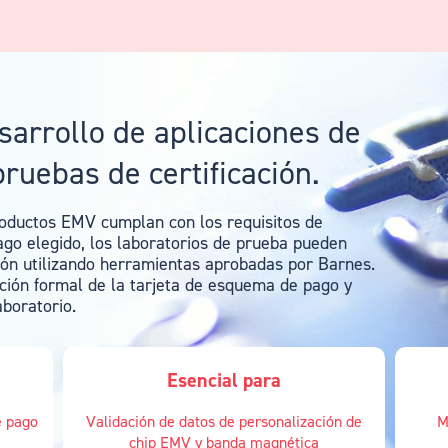
sarrollo de aplicaciones de
pruebas de certificación.
roductos EMV cumplan con los requisitos de
go elegido, los laboratorios de prueba pueden
ción utilizando herramientas aprobadas por Barnes.
ción formal de la tarjeta de esquema de pago y
boratorio.
Esencial para
e pago
Validación de datos de personalización de
M
chip EMV y banda magnética