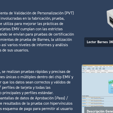
nta de Validación de Personalización (PVT)
involucradas en la fabricación, prueba,
e utiliza para mejorar las prácticas de
tarjetas EMV cumplan con las estrictas
ndo se envían para pruebas de certificación
amientas de prueba de Barnes, la utilización
Lector Barnes 3
 así varios niveles de informes y análisis
s de sus usuarios.
, se realizan pruebas rápidas y precisas de
nes únicas o múltiples dentro del chip EMV y
 que los datos sean correctos y válidos de
 perfiles de tarjeta y todas las
principales y perfiles estándar.
pantallas de datos de Aprobación (
Pass
) /
 de resultados de la prueba con hipervínculos
os esquema de pago para permitir al usuario
Descripción Gene