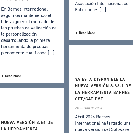
27 de junio de 2024
Asociación Internacional de
En Barnes International
Fabricantes [...]
seguimos manteniendo el
liderazgo en el mercado de
las pruebas de validación de
Read More
la personalización
desarrollando la primera
herramienta de pruebas
plenamente cualificada [...]
Read More
YA ESTÁ DISPONIBLE LA
NUEVA VERSIÓN 3.68.1 DE
LA HERRAMIENTA BARNES
CPT/CAT PVT
24 de abril de 2024
Abril 2024 Barnes
NUEVA VERSIÓN 3.66 DE
International ha lanzado una
nueva versión del Software
LA HERRAMIENTA