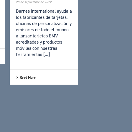
28 de septiembre de 2022
Barnes International ayuda a
los fabricantes de tarjetas,
oficinas de personalización y
emisores de todo el mundo
a lanzar tarjetas EMV
acreditadas y productos
móviles con nuestras
herramientas [...]
Read More