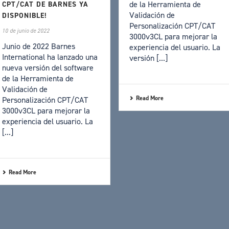
de la Herramienta de
CPT/CAT DE BARNES YA
Validación de
DISPONIBLE!
Personalización CPT/CAT
10 de junio de 2022
3000v3CL para mejorar la
Junio de 2022 Barnes
experiencia del usuario. La
International ha lanzado una
versión [...]
nueva versión del software
de la Herramienta de
Validación de
Read More
Personalización CPT/CAT
3000v3CL para mejorar la
experiencia del usuario. La
[...]
Read More