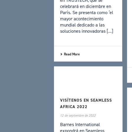
en TRUSTECH, que se
celebrará en diciembre en
París. Se presenta como ‘el
mayor acontecimiento
mundial dedicado a las
soluciones innovadoras [...]
Read More
VISÍTENOS EN SEAMLESS
AFRICA 2022
12 de septiembre de 2022
Barnes International
expondrá en Seamless