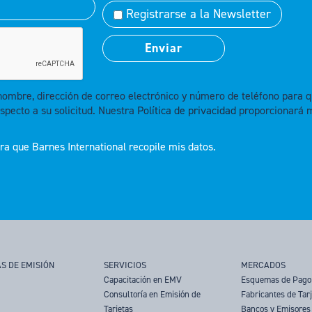
Registrarse a la Newsletter
 nombre, dirección de correo electrónico y número de teléfono par
specto a su solicitud. Nuestra
Política de privacidad
proporcionará 
a que Barnes International recopile mis datos.
S DE EMISIÓN
SERVICIOS
MERCADOS
Capacitación en EMV
Esquemas de Pago
Consultoría en Emisión de
Fabricantes de Tar
Tarjetas
Bancos y Emisores