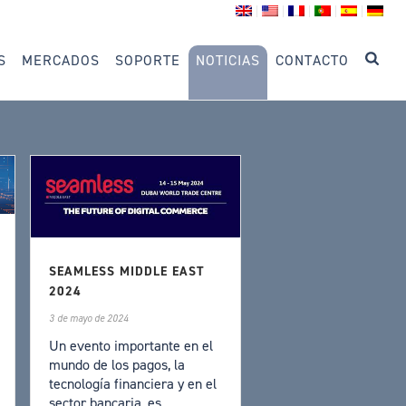
S
MERCADOS
SOPORTE
NOTICIAS
CONTACTO
SEAMLESS MIDDLE EAST
2024
3 de mayo de 2024
Un evento importante en el
mundo de los pagos, la
tecnología financiera y en el
sector bancaria, es