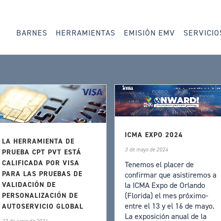
BARNES
HERRAMIENTAS
EMISIÓN EMV
SERVICIO
ICMA EXPO 2024
LA HERRAMIENTA DE
3 de mayo de 2024
PRUEBA CPT PVT ESTÁ
CALIFICADA POR VISA
Tenemos el placer de
PARA LAS PRUEBAS DE
confirmar que asistiremos a
la ICMA Expo de Orlando
VALIDACIÓN DE
(Florida) el mes próximo-
PERSONALIZACIÓN DE
entre el 13 y el 16 de mayo.
AUTOSERVICIO GLOBAL
La exposición anual de la