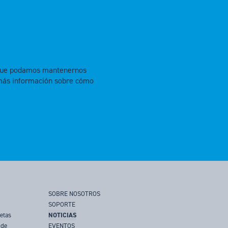
a que podamos mantenernos
más información sobre cómo
SOBRE NOSOTROS
SOPORTE
jetas
NOTICIAS
 de
EVENTOS