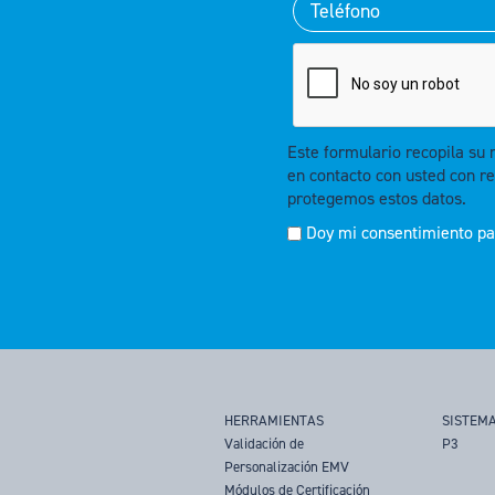
Este formulario recopila su
en contacto con usted con re
protegemos estos datos.
Doy mi consentimiento par
HERRAMIENTAS
SISTEMA
Validación de
P3
Personalización EMV
Módulos de Certificación