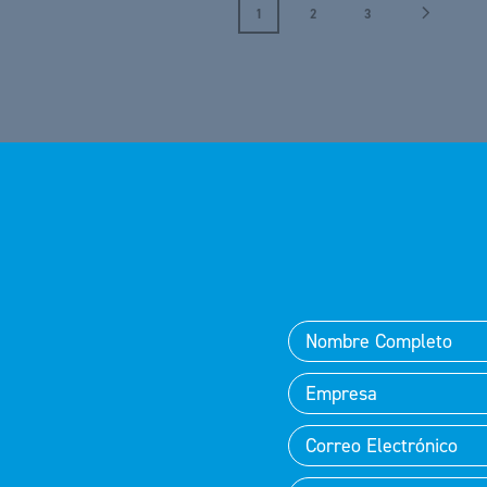
1
2
3