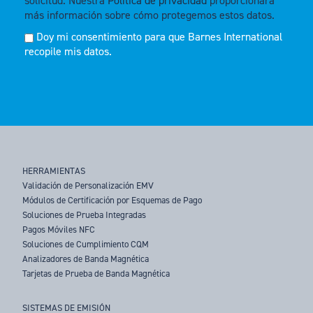
solicitud. Nuestra
Política de privacidad
proporcionará
más información sobre cómo protegemos estos datos.
Doy mi consentimiento para que Barnes International
recopile mis datos.
HERRAMIENTAS
Validación de Personalización EMV
Módulos de Certificación por Esquemas de Pago
Soluciones de Prueba Integradas
Pagos Móviles NFC
Soluciones de Cumplimiento CQM
Analizadores de Banda Magnética
Tarjetas de Prueba de Banda Magnética
SISTEMAS DE EMISIÓN