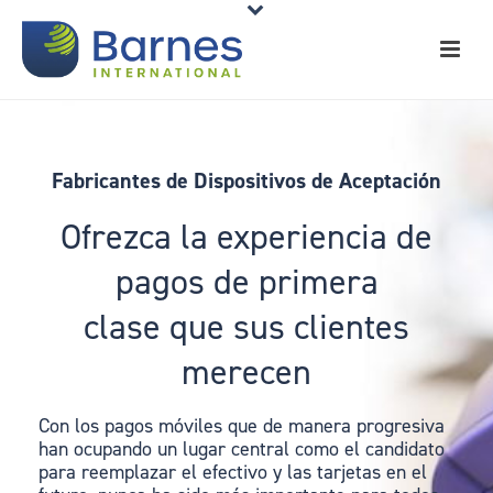
Fabricantes de Dispositivos de Aceptación
Ofrezca la experiencia de
pagos de primera
clase que sus clientes
merecen
Con los pagos móviles que de manera progresiva
han ocupando un lugar central como el candidato
para reemplazar el efectivo y las tarjetas en el