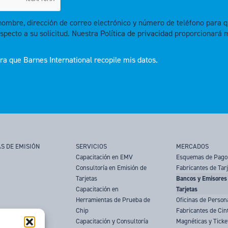
 nombre, dirección de correo electrónico y número de teléfono par
specto a su solicitud. Nuestra
Política de privacidad
proporcionará 
a que Barnes International recopile mis datos.
S DE EMISIÓN
SERVICIOS
MERCADOS
Capacitación en EMV
Esquemas de Pago
Consultoría en Emisión de
Fabricantes de Tar
Tarjetas
Bancos y Emisores
Capacitación en
Tarjetas
Herramientas de Prueba de
Oficinas de Person
Chip
Fabricantes de Cin
Capacitación y Consultoría
Magnéticas y Ticke