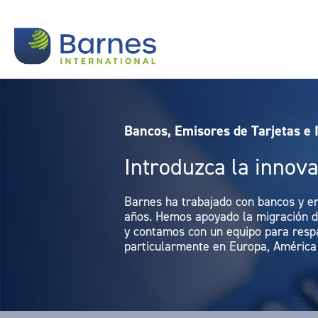
Bancos, Emisores de Tarjetas e 
Introduzca la innov
Barnes ha trabajado con bancos y em
años. Hemos apoyado la migración 
y contamos con un equipo para respa
particularmente en Europa, América y