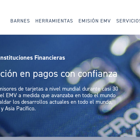
BARNES
HERRAMIENTAS
EMISIÓN EMV
SERVICIO
Instituciones Financieras
ación en pagos con confianza
isores de tarjetas a nivel mundial durante casi 30
del EMV a medida que avanzaba en todo el mundo
ldar los desarrollos actuales en todo el mundo,
 Asia Pacífico.