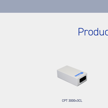
Produ
CPT 3000v3CL