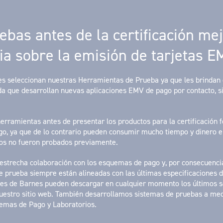
ebas antes de la certificación me
cia sobre la emisión de tarjetas 
es seleccionan nuestras Herramientas de Prueba ya que les brindan 
a que desarrollan nuevas aplicaciones EMV de pago por contacto, si
herramientas antes de presentar los productos para la certificación 
o, ya que de lo contrario pueden consumir mucho tiempo y dinero e
tos no fueron probados previamente.
estrecha colaboración con los esquemas de pago y, por consecuenci
e prueba siempre están alineadas con las últimas especificaciones 
tes de Barnes pueden descargar en cualquier momento los últimos s
uestro sitio web. También desarrollamos sistemas de pruebas a me
emas de Pago y Laboratorios.