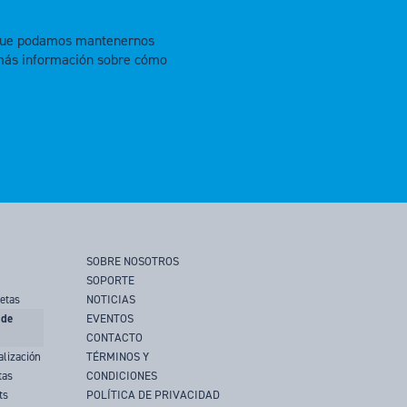
a que podamos mantenernos
más información sobre cómo
SOBRE NOSOTROS
SOPORTE
jetas
NOTICIAS
 de
EVENTOS
CONTACTO
alización
TÉRMINOS Y
tas
CONDICIONES
ts
POLÍTICA DE PRIVACIDAD