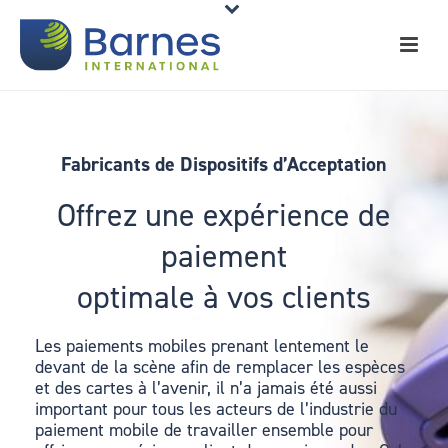
Fabricants de Dispositifs d’Acceptation
Offrez une expérience de
paiement
optimale à vos clients
Les paiements mobiles prenant lentement le
devant de la scène afin de remplacer les espèces
et des cartes à l’avenir, il n’a jamais été aussi
important pour tous les acteurs de l’industrie du
paiement mobile de travailler ensemble pour