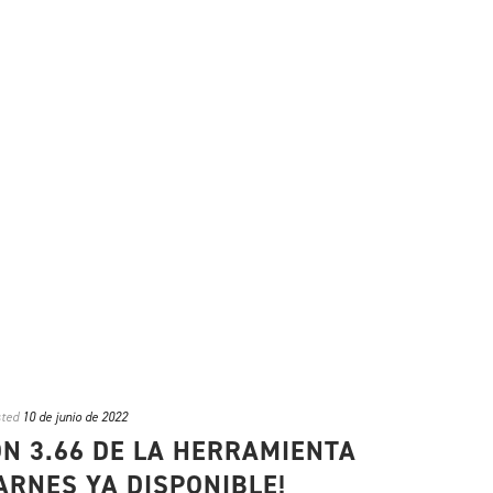
ted
10 de junio de 2022
N 3.66 DE LA HERRAMIENTA
ARNES YA DISPONIBLE!