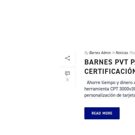
By
Barnes Admin
In
Noticias
Pos
BARNES PVT P
CERTIFICACIÓ
0
Ahorre tiempo y dinero al
herramienta CPT 3000v3CL
personalización de tarjetas
READ MORE