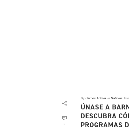
By
Barnes Admin
In
Noticias
Pos
ÚNASE A BARN
DESCUBRA CÓ
PROGRAMAS D
0