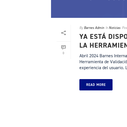
By
Barnes Admin
In
Noticias
Pos
YA ESTÁ DISP
LA HERRAMIE
0
Abril 2024 Barnes Interna
Herramienta de Validaci
experiencia del usuario. L
READ MORE