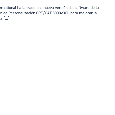
ernational ha lanzado una nueva versión del software de la
ón de Personalización CPT/CAT 3000v3CL para mejorar la
 [...]