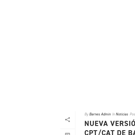
By
Barnes Admin
In
Noticias
Pos
NUEVA VERSIÓ
CPT/CAT DE B