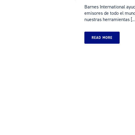
Barnes International ayuda
emisores de todo el mund
nuestras herramientas [..
READ MORE