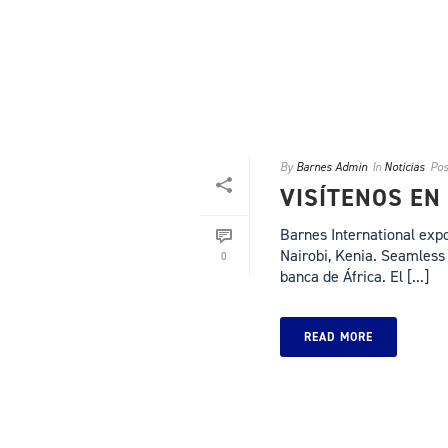
By
Barnes Admin
In
Noticias
Pos
VISÍTENOS EN
Barnes International expo
Nairobi, Kenia. Seamless 
0
banca de África. El [...]
READ MORE