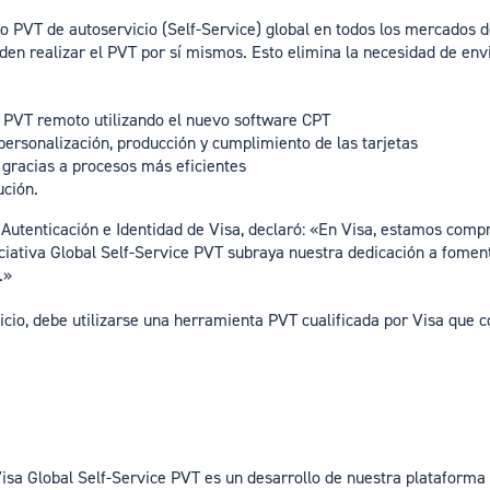
o PVT de autoservicio (Self-Service) global en todos los mercados 
den realizar el PVT por sí mismos. Esto elimina la necesidad de envi
n PVT remoto utilizando el nuevo software CPT
 personalización, producción y cumplimiento de las tarjetas
 gracias a procesos más eficientes
ución.
 Autenticación e Identidad de Visa, declaró: «En Visa, estamos com
iciativa Global Self-Service PVT subraya nuestra dedicación a fomen
s.»
vicio, debe utilizarse una herramienta PVT cualificada por Visa que 
isa Global Self-Service PVT es un desarrollo de nuestra plataform