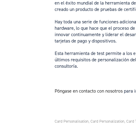
en el éxito mundial de la herramienta de
creado un producto de pruebas de certific
Hay toda una serie de funciones adiciona
hardware, lo que hace que el proceso de
innovar continuamente y liderar el desar
tarjetas de pago y dispositivos.
Esta herramienta de test permite a los em
últimos requisitos de personalización de
consultoría.
Póngase en contacto con nosotros
para i
Card Personalisation
Card Personalization
Card 
,
,