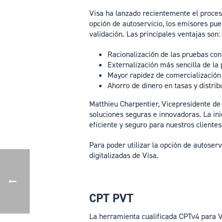
Visa ha lanzado recientemente el proces
opción de autoservicio, los emisores pue
validación. Las principales ventajas son:
Racionalización de las pruebas co
Externalización más sencilla de la
Mayor rapidez de comercialización
Ahorro de dinero en tasas y distrib
Matthieu Charpentier, Vicepresidente de
soluciones seguras e innovadoras. La in
eficiente y seguro para nuestros cliente
Para poder utilizar la opción de autoser
digitalizadas de Visa.
CPT PVT
La herramienta cualificada CPTv4 para V