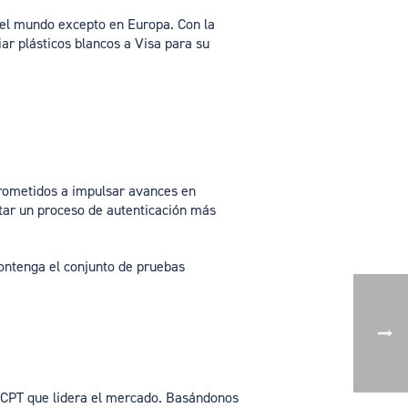
del mundo excepto en Europa. Con la
ar plásticos blancos a Visa para su
prometidos a impulsar avances en
tar un proceso de autenticación más
contenga el conjunto de pruebas
a CPT que lidera el mercado. Basándonos