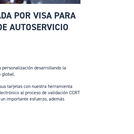
ADA POR VISA PARA
DE AUTOSERVICIO
 personalización desarrollando la
o global.
 sus tarjetas con nuestra herramienta
lectrónico al proceso de validación CCRT
 y un importante esfuerzo, además