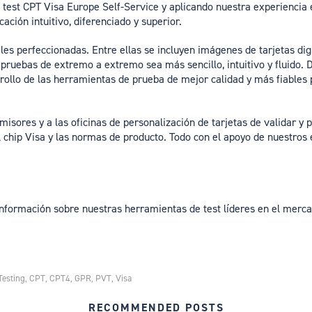
 test CPT Visa Europe Self-Service y aplicando nuestra experiencia 
ación intuitivo, diferenciado y superior.
les perfeccionadas. Entre ellas se incluyen imágenes de tarjetas dig
 pruebas de extremo a extremo sea más sencillo, intuitivo y fluid
rollo de las herramientas de prueba de mejor calidad y más fiables 
isores y a las oficinas de personalización de tarjetas de validar y p
l chip Visa y las normas de producto. Todo con el apoyo de nuestros 
nformación sobre nuestras herramientas de test líderes en el merc
Testing
CPT
CPT4
GPR
PVT
Visa
,
,
,
,
,
RECOMMENDED POSTS