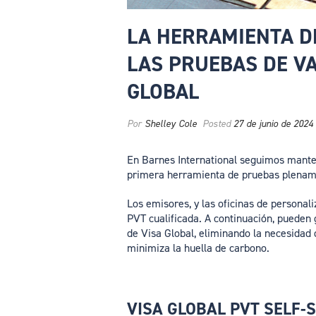
LA HERRAMIENTA DE
LAS PRUEBAS DE VA
GLOBAL
Por
Shelley Cole
Posted
27 de junio de 2024
En Barnes International seguimos manten
primera herramienta de pruebas plename
Los emisores, y las oficinas de personal
PVT cualificada. A continuación, pueden
de Visa Global, eliminando la necesidad 
minimiza la huella de carbono.
VISA GLOBAL PVT SELF-