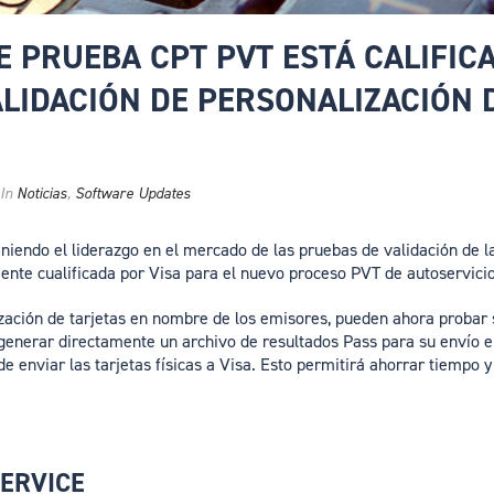
 PRUEBA CPT PVT ESTÁ CALIFIC
LIDACIÓN DE PERSONALIZACIÓN 
In
Noticias
,
Software Updates
iendo el liderazgo en el mercado de las pruebas de validación de la
nte cualificada por Visa para el nuevo proceso PVT de autoservici
ización de tarjetas en nombre de los emisores, pueden ahora probar
 generar directamente un archivo de resultados Pass para su envío e
de enviar las tarjetas físicas a Visa. Esto permitirá ahorrar tiempo
SERVICE