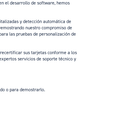
en el desarrollo de software, hemos
italizadas y detección automática de
o. Demostrando nuestro compromiso de
para las pruebas de personalización de
recertificar sus tarjetas conforme a los
expertos servicios de soporte técnico y
ado o para demostrarlo.