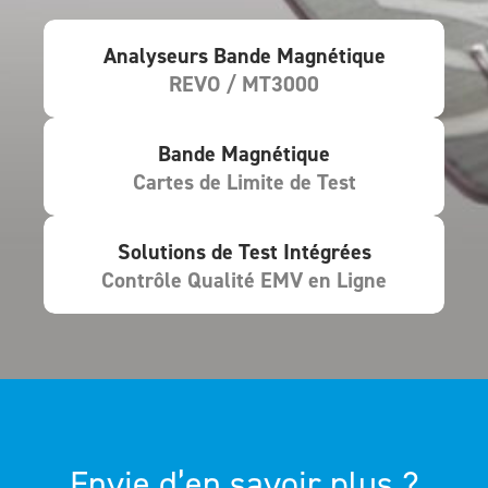
Analyseurs Bande Magnétique
REVO / MT3000
Bande Magnétique
Cartes de Limite de Test
Solutions de Test Intégrées
Contrôle Qualité EMV en Ligne
Envie d’en savoir plus ?