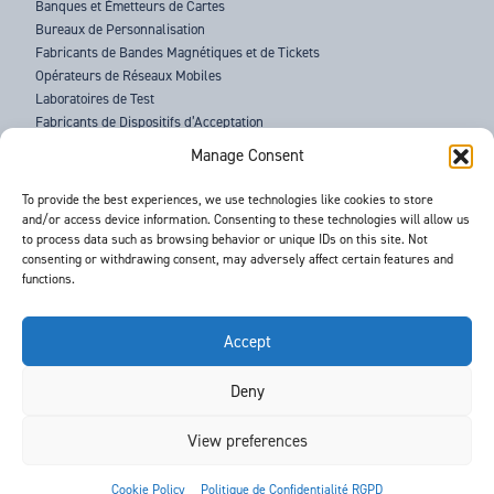
Banques et Émetteurs de Cartes
Bureaux de Personnalisation
Fabricants de Bandes Magnétiques et de Tickets
Opérateurs de Réseaux Mobiles
Laboratoires de Test
Fabricants de Dispositifs d’Acceptation
Forces de l’Ordre
Manage Consent
À PROPOS DE BARNES
To provide the best experiences, we use technologies like cookies to store
and/or access device information. Consenting to these technologies will allow us
ASSISTANCE
to process data such as browsing behavior or unique IDs on this site. Not
ACTUALITÉS
consenting or withdrawing consent, may adversely affect certain features and
ÉVÉNEMENTS
functions.
CONTACTS
CONDITIONS GÉNÉRALES
RGPD
Accept
Deny
©
- Barnes International -
Web Design & Development
by One2create Ltd
View preferences


Cookie Policy
Politique de Confidentialité RGPD