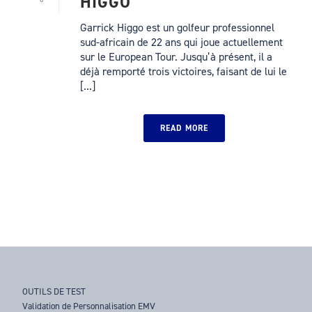
HIGGO
Garrick Higgo est un golfeur professionnel
sud-africain de 22 ans qui joue actuellement
sur le European Tour. Jusqu’à présent, il a
déjà remporté trois victoires, faisant de lui le
[...]
READ MORE
OUTILS DE TEST
Validation de Personnalisation EMV