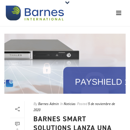
By
Barnes Admin
In
Noticias
Posted
5 de noviembre de
2020
BARNES SMART
SOLUTIONS LANZA UNA
0