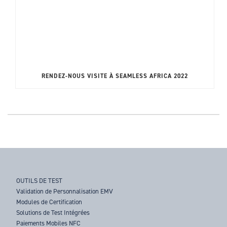
RENDEZ-NOUS VISITE À SEAMLESS AFRICA 2022
OUTILS DE TEST
Validation de Personnalisation EMV
Modules de Certification
Solutions de Test Intégrées
Paiements Mobiles NFC