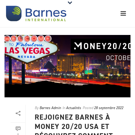
By
Barnes Admin
In
Actualités
Posted
28 septembre 2022
REJOIGNEZ BARNES À
MONEY 20/20 USA ET
0