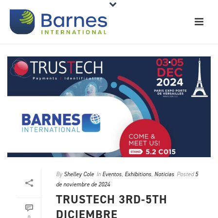
By
Shelley Cole
In
Eventos
,
Exhibitions
,
Noticias
Posted
5
de noviembre de 2024
TRUSTECH 3RD-5TH
DICIEMBRE
0