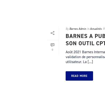
By
Barnes Admin
In
Actualités
P
BARNES A PUB
SON OUTIL CP
0
Août 2021 Barnes Internat
validation de personnali
utilisateur. La [...]
READ MORE