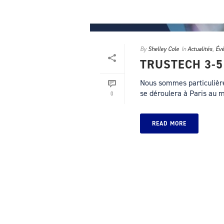
By
Shelley Cole
In
Actualités
,
Év
TRUSTECH 3-
Nous sommes particulièr
se déroulera à Paris au m
0
READ MORE