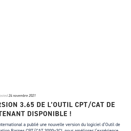
osted
24 novembre 2021
SION 3.65 DE L’OUTIL CPT/CAT DE
ENANT DISPONIBLE !
rnational a publié une nouvelle version du logiciel d’Outil de
sation Barnes CPT/CAT 3000v3CL pour améliorer l’expérience