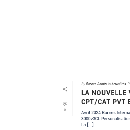
By
Barnes Admin
In
Actualités
P
LA NOUVELLE 
CPT/CAT PVT 
0
Avril 2024 Barnes Interna
3000v3CL Personalisation V
La [...]