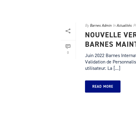
By
Barnes Admin
In
Actualités
P
NOUVELLE VER
BARNES MAINT
0
Juin 2022 Barnes Internat
Validation de Personnali
utilisateur. La [...]
READ MORE