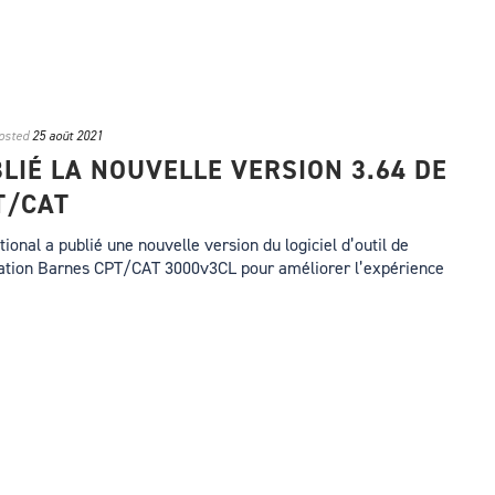
osted
25 août 2021
LIÉ LA NOUVELLE VERSION 3.64 DE
T/CAT
ional a publié une nouvelle version du logiciel d’outil de
sation Barnes CPT/CAT 3000v3CL pour améliorer l’expérience