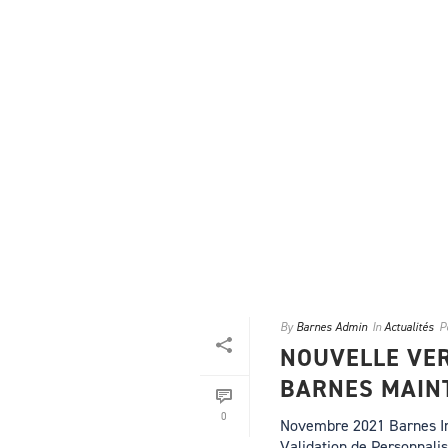
By
Barnes Admin
In
Actualités
P
NOUVELLE VER
BARNES MAINT
0
Novembre 2021 Barnes Inte
Validation de Personnali