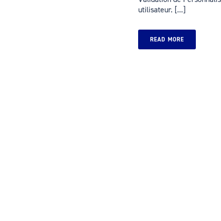
utilisateur. [...]
READ MORE