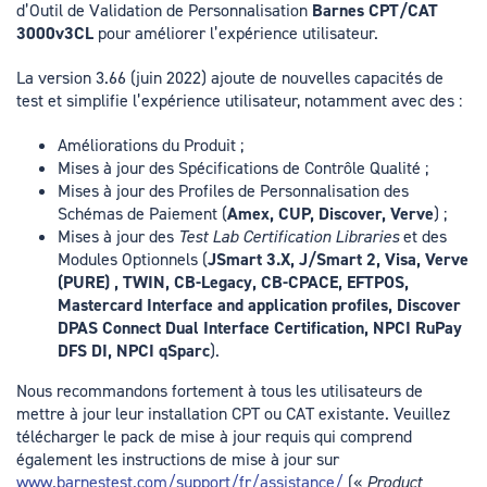
d’Outil de Validation de Personnalisation
Barnes CPT/CAT
3000v3CL
pour améliorer l’expérience utilisateur.
La version 3.66 (juin 2022) ajoute de nouvelles capacités de
test et simplifie l’expérience utilisateur, notamment avec des :
Améliorations du Produit ;
Mises à jour des Spécifications de Contrôle Qualité ;
Mises à jour des Profiles de Personnalisation des
Schémas de Paiement (
Amex, CUP, Discover, Verve
) ;
Mises à jour des
Test Lab Certification Libraries
et des
Modules Optionnels (
JSmart 3.X, J/Smart 2, Visa, Verve
(PURE) , TWIN, CB-Legacy, CB-CPACE, EFTPOS,
Mastercard Interface and application profiles, Discover
DPAS Connect Dual Interface Certification, NPCI RuPay
DFS DI, NPCI qSparc
).
Nous recommandons fortement à tous les utilisateurs de
mettre à jour leur installation CPT ou CAT existante. Veuillez
télécharger le pack de mise à jour requis qui comprend
également les instructions de mise à jour sur
www.barnestest.com/support/fr/assistance/
(«
Product