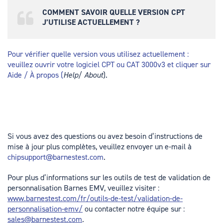
COMMENT SAVOIR QUELLE VERSION CPT
J’UTILISE ACTUELLEMENT ?
Pour vérifier quelle version vous utilisez actuellement :
veuillez ouvrir votre logiciel CPT ou CAT 3000v3 et cliquer sur
Aide / À propos (
Help
/
About
).
Si vous avez des questions ou avez besoin d’instructions de
mise à jour plus complètes, veuillez envoyer un e-mail à
chipsupport@barnestest.com
.
Pour plus d’informations sur les outils de test de validation de
personnalisation Barnes EMV, veuillez visiter :
www.barnestest.com/fr/outils-de-test/validation-de-
personnalisation-emv/
ou contacter notre équipe sur :
sales@barnestest.com
.