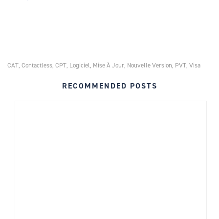
CAT
Contactless
CPT
Logiciel
Mise À Jour
Nouvelle Version
PVT
Visa
,
,
,
,
,
,
,
RECOMMENDED POSTS